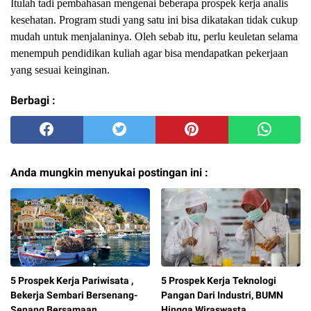
Itulah tadi pembahasan mengenai beberapa prospek kerja analis
kesehatan. Program studi yang satu ini bisa dikatakan tidak cukup
mudah untuk menjalaninya. Oleh sebab itu, perlu keuletan selama
menempuh pendidikan kuliah agar bisa mendapatkan pekerjaan
yang sesuai keinginan.
Berbagi :
Anda mungkin menyukai postingan ini :
5 Prospek Kerja Pariwisata ,
5 Prospek Kerja Teknologi
Bekerja Sembari Bersenang-
Pangan Dari Industri, BUMN
Senang Bersamaan
Hingga Wiraswasta