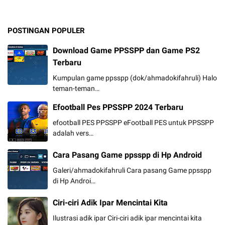
POSTINGAN POPULER
Download Game PPSSPP dan Game PS2
Terbaru
Kumpulan game ppsspp (dok/ahmadokifahruli) Halo
teman-teman…
Efootball Pes PPSSPP 2024 Terbaru
efootball PES PPSSPP eFootball PES untuk PPSSPP
adalah vers…
Cara Pasang Game ppsspp di Hp Android
Galeri/ahmadokifahruli Cara pasang Game ppsspp
di Hp Androi…
Ciri-ciri Adik Ipar Mencintai Kita
Ilustrasi adik ipar Ciri-ciri adik ipar mencintai kita