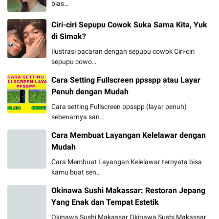
bias…
Ciri-ciri Sepupu Cowok Suka Sama Kita, Yuk
di Simak?
Ilustrasi pacaran dengan sepupu cowok Ciri-ciri
sepupu cowo…
Cara Setting Fullscreen ppsspp atau Layar
Penuh dengan Mudah
Cara setting Fullscreen ppsspp (layar penuh)
sebenarnya san…
Cara Membuat Layangan Kelelawar dengan
Mudah
Cara Membuat Layangan Kelelawar ternyata bisa
kamu buat sen…
Okinawa Sushi Makassar: Restoran Jepang
Yang Enak dan Tempat Estetik
Okinawa Sushi Makassar Okinawa Sushi Makassar