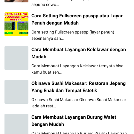
sepupu cowo…
Cara Setting Fullscreen ppsspp atau Layar
Penuh dengan Mudah
Cara setting Fullscreen ppsspp (layar penuh)
sebenarnya san…
Cara Membuat Layangan Kelelawar dengan
Mudah
Cara Membuat Layangan Kelelawar ternyata bisa
kamu buat sen…
Okinawa Sushi Makassar: Restoran Jepang
Yang Enak dan Tempat Estetik
Okinawa Sushi Makassar Okinawa Sushi Makassar
adalah rest…
Cara Membuat Layangan Burung Walet
Dengan Mudah
Cara Membuat Layangan Burung Walet - Layangan