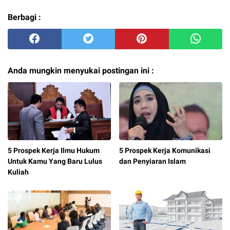
Berbagi :
Anda mungkin menyukai postingan ini :
5 Prospek Kerja Ilmu Hukum
5 Prospek Kerja Komunikasi
Untuk Kamu Yang Baru Lulus
dan Penyiaran Islam
Kuliah