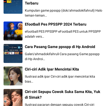
Terbaru
Kumpulan game ppsspp (dok/ahmadokifahruli) Halo
teman-teman…
Efootball Pes PPSSPP 2024 Terbaru
efootball PES PPSSPP eFootball PES untuk PPSSPP
adalah vers…
Cara Pasang Game ppsspp di Hp Android
Galeri/ahmadokifahruli Cara pasang Game ppsspp
di Hp Androi…
Ciri-ciri Adik Ipar Mencintai Kita
Ilustrasi adik ipar Ciri-ciri adik ipar mencintai kita
bias…
Ciri-ciri Sepupu Cowok Suka Sama Kita, Yuk
di Simak?
Ilustrasi pacaran dengan sepupu cowok Ciri-ciri