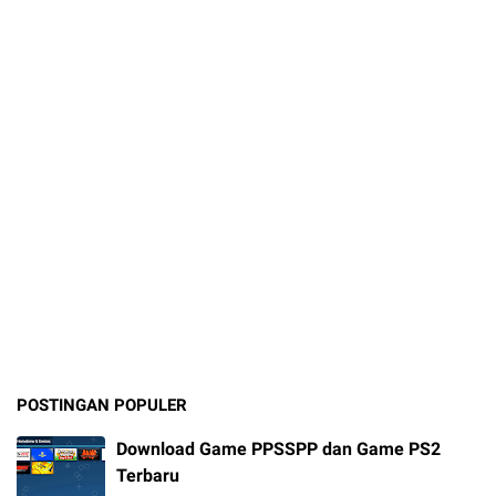
POSTINGAN POPULER
Download Game PPSSPP dan Game PS2
Terbaru