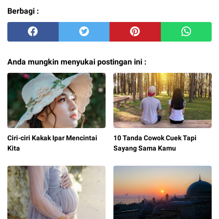
Berbagi :
Anda mungkin menyukai postingan ini :
Ciri-ciri Kakak Ipar Mencintai
10 Tanda Cowok Cuek Tapi
Kita
Sayang Sama Kamu