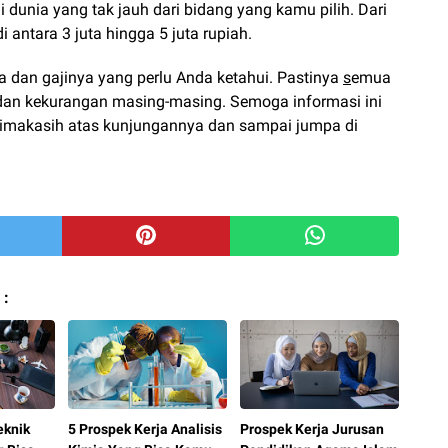
di dunia yang tak jauh dari bidang yang kamu pilih. Dari
i antara 3 juta hingga 5 juta rupiah.
ika dan gajinya yang perlu Anda ketahui. Pastinya
s
emua
dan kekurangan masing-masing. Semoga informasi ini
rimakasih atas kunjungannya dan sampai jumpa di
 :
eknik
5 Prospek Kerja Analisis
Prospek Kerja Jurusan