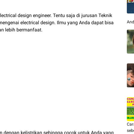
ctrical design engineer. Tentu saja di jurusan Teknik
And
mengenai electrical design. Ilmu yang Anda dapat bisa
an lebih bermanfaat.
Car
seb
n dengan kelistrikan sehingga cocok untuk Anda yang