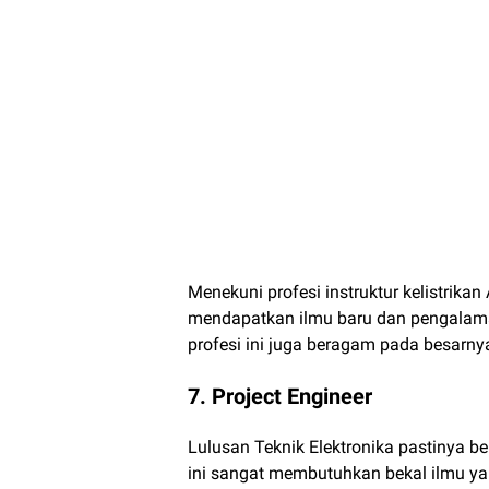
Menekuni profesi instruktur kelistrik
mendapatkan ilmu baru dan pengalama
profesi ini juga beragam pada besarnya
7
. Project Engineer
Lulusan Teknik Elektronika pastinya be
ini sangat membutuhkan bekal ilmu yan