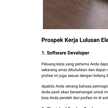
Prospek Kerja Lulusan El
1. Software Developer
Peluang kerja yang pertama Anda dapat 
sekarang amat dibutuhkan dan dapat m
profesi ini juga sesuai dengan bidang 
Apabila Anda senang bahasa pemrograma
Anda pasti akan bersemangat untuk men
bisa Anda peroleh dari profesi ini di an