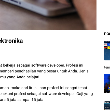
PO
ektronika
bekerja sebagai software developer. Profesi ini
tem
emberi penghasilan yang besar untuk Anda. Jenis
ilmu yang Anda pelajari.
n, maka dari itu pilihan profesi ini sangat tepat.
ekuni profesi sebagai software developer. Gaji yang
tara 5 juta sampai 15 juta.