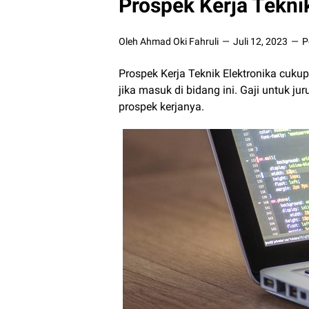
Prospek Kerja Tekni
Oleh Ahmad Oki Fahruli
Juli 12, 2023
P
Prospek Kerja Teknik Elektronika cuku
jika masuk di bidang ini. Gaji untuk ju
prospek kerjanya.