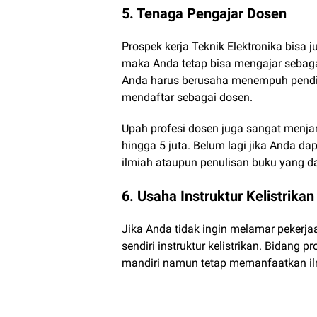
5. Tenaga Pengajar Dosen
Prospek kerja Teknik Elektronika bisa 
maka Anda tetap bisa mengajar sebaga
Anda harus berusaha menempuh pendid
mendaftar sebagai dosen.
Upah profesi dosen juga sangat menjan
hingga 5 juta. Belum lagi jika Anda d
ilmiah ataupun penulisan buku yang d
6. Usaha Instruktur Kelistrikan
Jika Anda tidak ingin melamar peker
sendiri instruktur kelistrikan. Bidang p
mandiri namun tetap memanfaatkan il