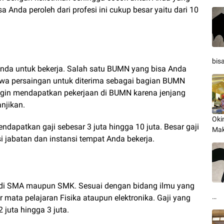
sa Anda peroleh dari profesi ini cukup besar yaitu dari 10
bis
Anda untuk bekerja. Salah satu BUMN yang bisa Anda
hwa persaingan untuk diterima sebagai bagian BUMN
ngin mendapatkan pekerjaan di BUMN karena jenjang
anjikan.
Oki
apatkan gaji sebesar 3 juta hingga 10 juta. Besar gaji
Mak
i jabatan dan instansi tempat Anda bekerja.
u di SMA maupun SMK. Sesuai dengan bidang ilmu yang
…
r mata pelajaran Fisika ataupun elektronika. Gaji yang
2 juta hingga 3 juta.