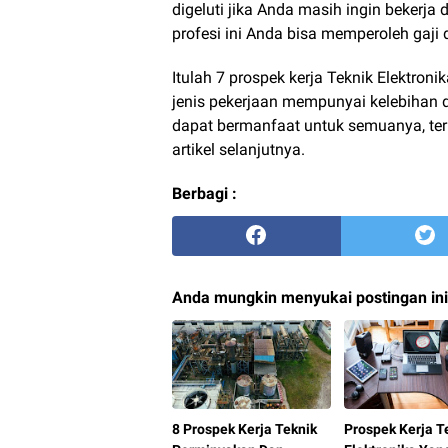
digeluti jika Anda masih ingin bekerja 
profesi ini Anda bisa memperoleh gaji d
Itulah 7 prospek kerja Teknik Elektron
jenis pekerjaan mempunyai kelebihan 
dapat bermanfaat untuk semuanya, te
artikel selanjutnya.
Berbagi :
Anda mungkin menyukai postingan ini
8 Prospek Kerja Teknik
Prospek Kerja T