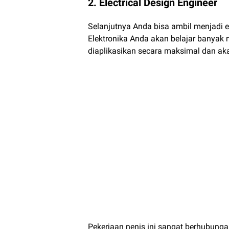
2. Electrical Design Engineer
Selanjutnya Anda bisa ambil menjadi ele
Elektronika Anda akan belajar banyak 
diaplikasikan secara maksimal dan ak
Pekerjaan nenis ini sangat berhubunga