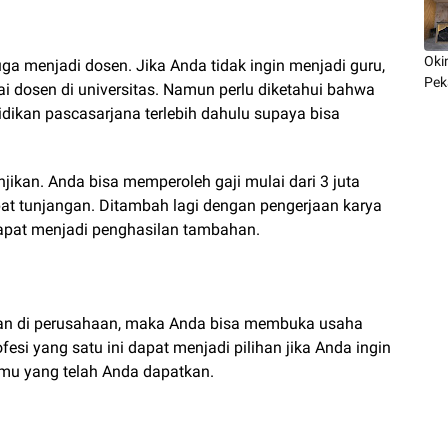
Oki
juga menjadi dosen. Jika Anda tidak ingin menjadi guru,
Pek
i dosen di universitas. Namun perlu diketahui bahwa
ikan pascasarjana terlebih dahulu supaya bisa
jikan. Anda bisa memperoleh gaji mulai dari 3 juta
apat tunjangan. Ditambah lagi dengan pengerjaan karya
apat menjadi penghasilan tambahan.
jaan di perusahaan, maka Anda bisa membuka usaha
rofesi yang satu ini dapat menjadi pilihan jika Anda ingin
mu yang telah Anda dapatkan.