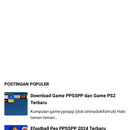
POSTINGAN POPULER
Download Game PPSSPP dan Game PS2
Terbaru
Kumpulan game ppsspp (dok/ahmadokifahruli) Halo
teman-teman…
Efootball Pes PPSSPP 2024 Terbaru