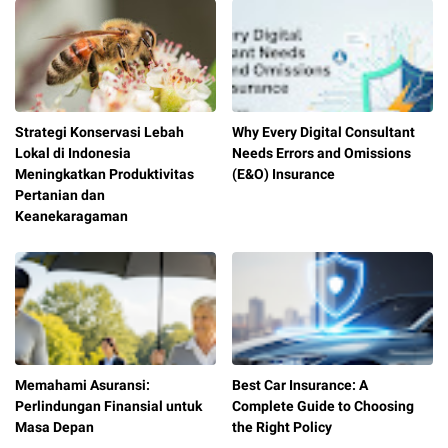
Strategi Konservasi Lebah
​Why Every Digital Consultant
Lokal di Indonesia
Needs Errors and Omissions
Meningkatkan Produktivitas
(E&O) Insurance
Pertanian dan
Keanekaragaman
Memahami Asuransi:
Best Car Insurance: A
Perlindungan Finansial untuk
Complete Guide to Choosing
Masa Depan
the Right Policy