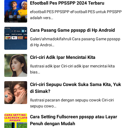
Efootball Pes PPSSPP 2024 Terbaru
efootball PES PPSSPP eFootball PES untuk PPSSPP
adalah vers…
Cara Pasang Game ppsspp di Hp Android
Galeri/ahmadokifahruli Cara pasang Game ppsspp
di Hp Androi…
Ciri-ciri Adik Ipar Mencintai Kita
Ilustrasi adik ipar Ciri-ciri adik ipar mencintai kita
bias…
Ciri-ciri Sepupu Cowok Suka Sama Kita, Yuk
di Simak?
Ilustrasi pacaran dengan sepupu cowok Ciri-ciri
sepupu cowo…
Cara Setting Fullscreen ppsspp atau Layar
Penuh dengan Mudah