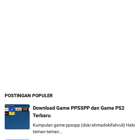
POSTINGAN POPULER
Download Game PPSSPP dan Game PS2
Terbaru
Kumpulan game ppsspp (dok/ahmadokifahruli) Halo
teman-teman…