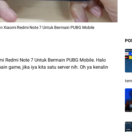
 Xiaomi Redmi Note 7 Untuk Bermain PUBG Mobile
PO
i Redmi Note 7 Untuk Bermain PUBG Mobile.
Halo
n game, jika iya kita satu server nih. Oh ya kenalin
tem