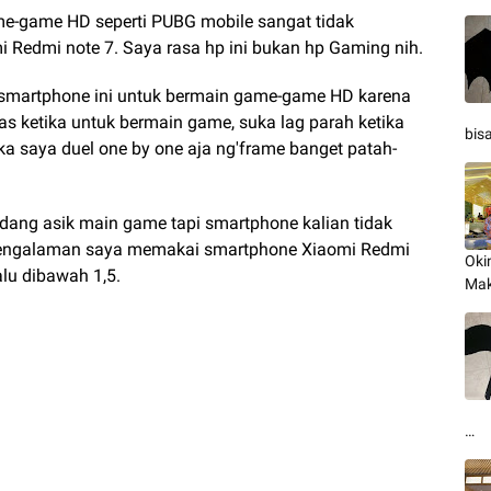
e-game HD seperti PUBG mobile sangat tidak
i Redmi note 7.
Saya rasa hp ini bukan hp Gaming nih.
smartphone ini untuk bermain game-game HD karena
s ketika untuk bermain game, suka lag parah ketika
bis
a saya duel one by one aja ng'frame banget patah-
sedang asik main game tapi smartphone kalian tidak
Pengalaman saya memakai smartphone Xiaomi Redmi
Oki
lu dibawah 1,5.
Mak
…