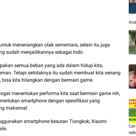
And
untuk menenangkan otak sementara, selain itu juga
ng sudah menjadikannya sebagai hobi.
pakan semua beban yang ada dalam hidup kita,
man. Tetapi setidaknya itu sudah membuat kita senang
uh, bisa kita hilangkan dengan bermain game.
gat menentukan performa kita saat bermain game nih,
erlukan smartphone dengan spesifikasi yang
ng maksimal.
nggunakan smartphone besutan Tiongkok, Xiaomi
Car
ile.
seb