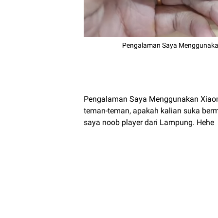
Pengalaman Saya Menggunakan
Pengalaman Saya Menggunakan Xiaom
teman-teman, apakah kalian suka bermai
saya noob player dari Lampung. Hehe