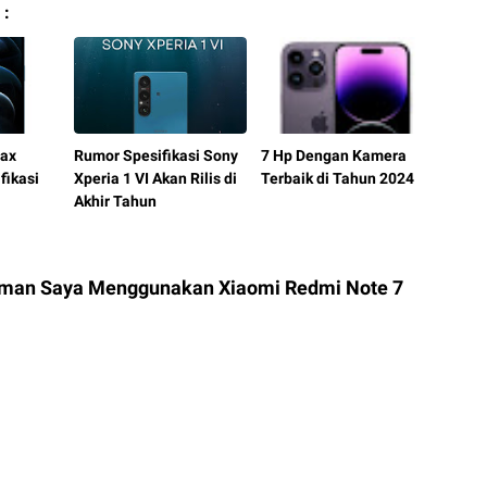
 :
Max
Rumor Spesifikasi Sony
7 Hp Dengan Kamera
fikasi
Xperia 1 VI Akan Rilis di
Terbaik di Tahun 2024
Akhir Tahun
aman Saya Menggunakan Xiaomi Redmi Note 7