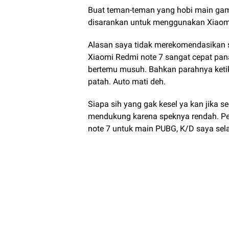
Buat teman-teman yang hobi main gam
disarankan untuk menggunakan Xiaom
Alasan saya tidak merekomendasikan 
Xiaomi Redmi note 7 sangat cepat pana
bertemu musuh. Bahkan parahnya ketik
patah. Auto mati deh.
Siapa sih yang gak kesel ya kan jika 
mendukung karena speknya rendah. 
note 7 untuk main PUBG, K/D saya sela