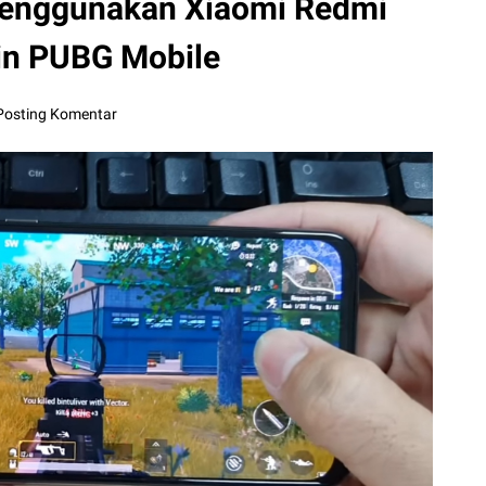
enggunakan Xiaomi Redmi
in PUBG Mobile
Posting Komentar