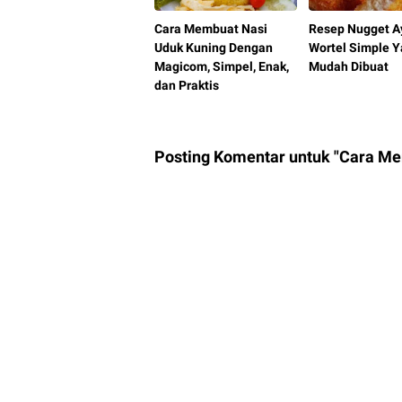
Cara Membuat Nasi
Resep Nugget 
Uduk Kuning Dengan
Wortel Simple 
Magicom, Simpel, Enak,
Mudah Dibuat
dan Praktis
Posting Komentar untuk "Cara M