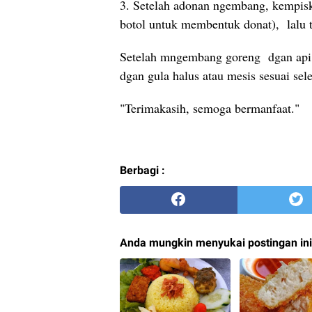
3. Setelah adonan ngembang, kempiska
botol untuk membentuk donat), lalu 
Setelah mngembang goreng dgan api k
dgan gula halus atau mesis sesuai sele
"Terimakasih, semoga bermanfaat."
Berbagi :
Anda mungkin menyukai postingan ini