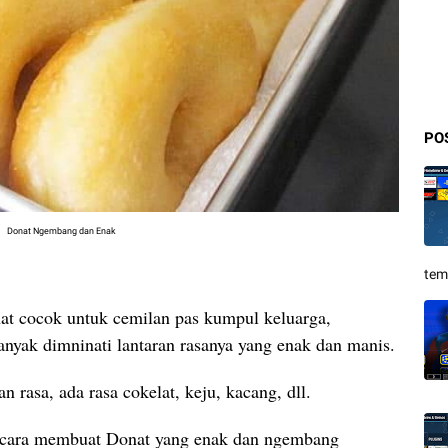
PO
Donat Ngembang dan Enak
tem
t cocok untuk cemilan pas kumpul keluarga,
anyak dimninati lantaran rasanya yang enak dan manis.
 rasa, ada rasa cokelat, keju, kacang, dll.
p cara membuat Donat yang enak dan ngembang