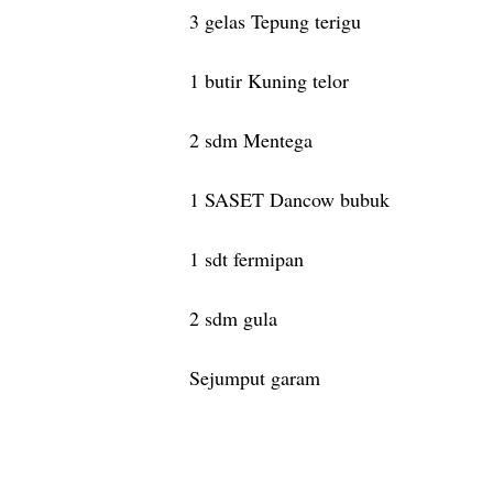
3 gelas Tepung terigu
1 butir Kuning telor
2 sdm Mentega
1 SASET Dancow bubuk
1 sdt fermipan
2 sdm gula
Sejumput garam