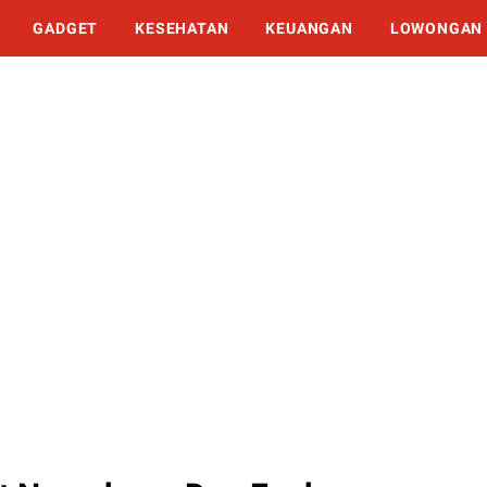
GADGET
KESEHATAN
KEUANGAN
LOWONGAN 