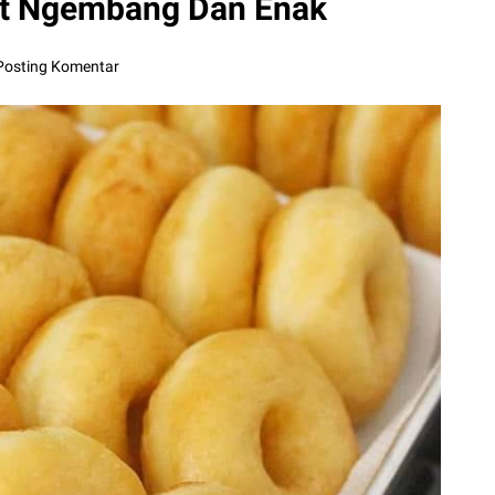
t Ngembang Dan Enak
Posting Komentar