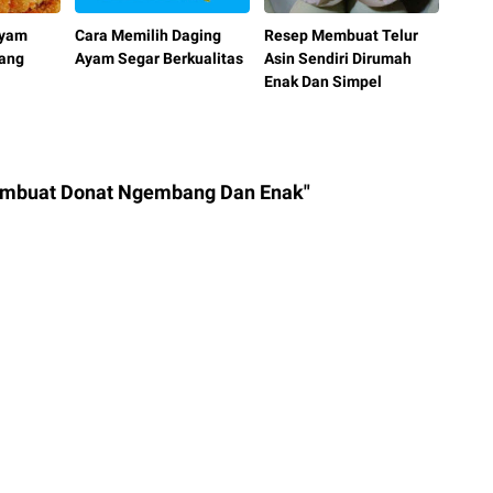
Ayam
Cara Memilih Daging
Resep Membuat Telur
Yang
Ayam Segar Berkualitas
Asin Sendiri Dirumah
Enak Dan Simpel
embuat Donat Ngembang Dan Enak"