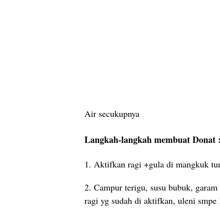
Air secukupnya
Langkah-langkah membuat Donat 
1. Aktifkan ragi +gula di mangkuk tu
2. Campur terigu, susu bubuk, garam 
ragi yg sudah di aktifkan, uleni smpe