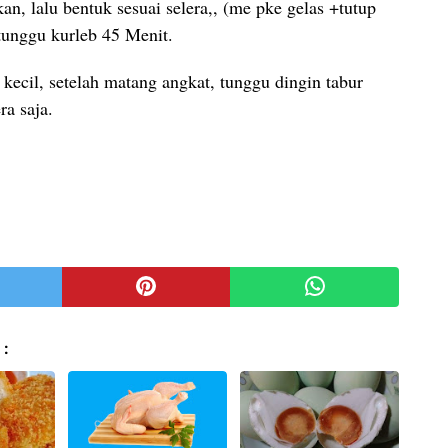
n, lalu bentuk sesuai selera,, (me pke gelas +tutup
tunggu kurleb 45 Menit.
ecil, setelah matang angkat, tunggu dingin tabur
ra saja.
 :