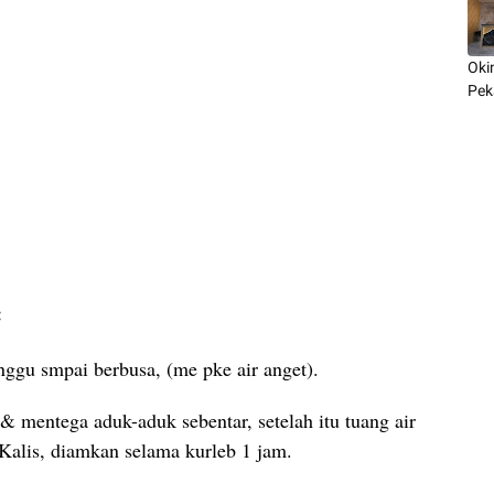
Oki
Pek
:
nggu smpai berbusa, (me pke air anget).
& mentega aduk-aduk sebentar, setelah itu tuang air
 Kalis, diamkan selama kurleb 1 jam.