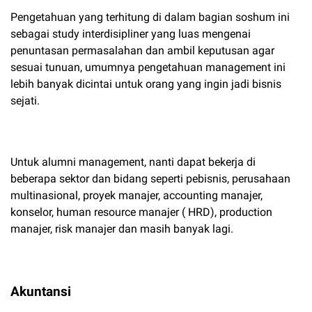
Pengetahuan yang terhitung di dalam bagian soshum ini
sebagai study interdisipliner yang luas mengenai
penuntasan permasalahan dan ambil keputusan agar
sesuai tunuan, umumnya pengetahuan management ini
lebih banyak dicintai untuk orang yang ingin jadi bisnis
sejati.
Untuk alumni management, nanti dapat bekerja di
beberapa sektor dan bidang seperti pebisnis, perusahaan
multinasional, proyek manajer, accounting manajer,
konselor, human resource manajer ( HRD), production
manajer, risk manajer dan masih banyak lagi.
Akuntansi