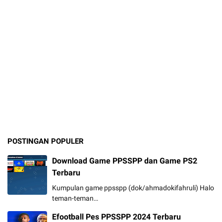
POSTINGAN POPULER
Download Game PPSSPP dan Game PS2
Terbaru
Kumpulan game ppsspp (dok/ahmadokifahruli) Halo
teman-teman…
Efootball Pes PPSSPP 2024 Terbaru