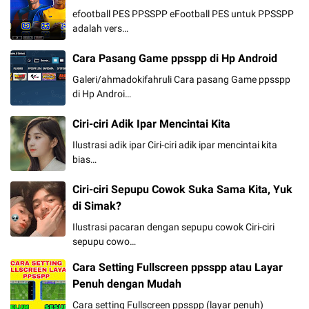
efootball PES PPSSPP eFootball PES untuk PPSSPP
adalah vers…
Cara Pasang Game ppsspp di Hp Android
Galeri/ahmadokifahruli Cara pasang Game ppsspp
di Hp Androi…
Ciri-ciri Adik Ipar Mencintai Kita
Ilustrasi adik ipar Ciri-ciri adik ipar mencintai kita
bias…
Ciri-ciri Sepupu Cowok Suka Sama Kita, Yuk
di Simak?
Ilustrasi pacaran dengan sepupu cowok Ciri-ciri
sepupu cowo…
Cara Setting Fullscreen ppsspp atau Layar
Penuh dengan Mudah
Cara setting Fullscreen ppsspp (layar penuh)