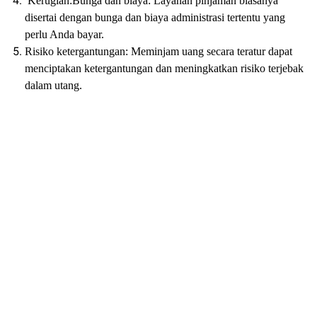
Kerugian:Bunga dan biaya: Layanan pinjaman biasanya
disertai dengan bunga dan biaya administrasi tertentu yang
perlu Anda bayar.
Risiko ketergantungan: Meminjam uang secara teratur dapat
menciptakan ketergantungan dan meningkatkan risiko terjebak
dalam utang.