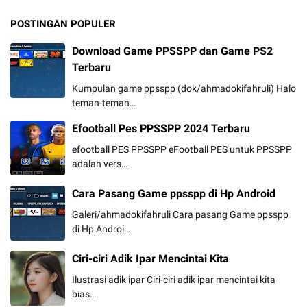
POSTINGAN POPULER
Download Game PPSSPP dan Game PS2
Terbaru
Kumpulan game ppsspp (dok/ahmadokifahruli) Halo
teman-teman…
Efootball Pes PPSSPP 2024 Terbaru
efootball PES PPSSPP eFootball PES untuk PPSSPP
adalah vers…
Cara Pasang Game ppsspp di Hp Android
Galeri/ahmadokifahruli Cara pasang Game ppsspp
di Hp Androi…
Ciri-ciri Adik Ipar Mencintai Kita
Ilustrasi adik ipar Ciri-ciri adik ipar mencintai kita
bias…