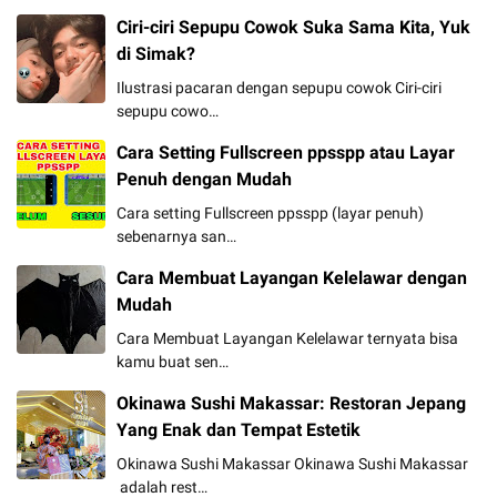
Ciri-ciri Sepupu Cowok Suka Sama Kita, Yuk
di Simak?
Ilustrasi pacaran dengan sepupu cowok Ciri-ciri
sepupu cowo…
Cara Setting Fullscreen ppsspp atau Layar
Penuh dengan Mudah
Cara setting Fullscreen ppsspp (layar penuh)
sebenarnya san…
Cara Membuat Layangan Kelelawar dengan
Mudah
Cara Membuat Layangan Kelelawar ternyata bisa
kamu buat sen…
Okinawa Sushi Makassar: Restoran Jepang
Yang Enak dan Tempat Estetik
Okinawa Sushi Makassar Okinawa Sushi Makassar
adalah rest…